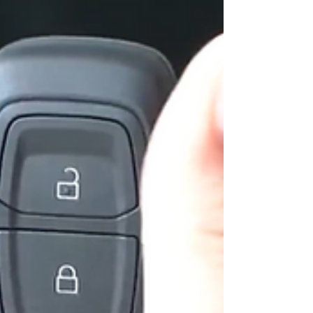
იცოდეს, უფრო სწორად, რასაც ყველა მძღოლი
უნდა აკეთებდეს, ეს ავტომობილის მართვის
ფენომენში და...