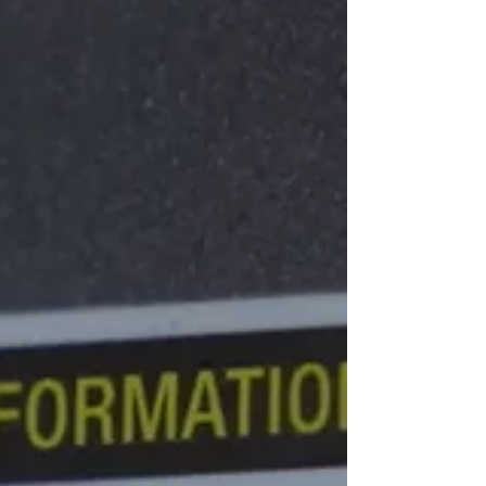
კორეული...