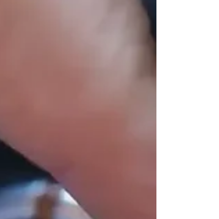
შესახებაც მძღოლმა ბევრი რამ უნდა იცოდეს,
ეს არის საბურავი და საბურავები ზოგადად.
საბურავების...