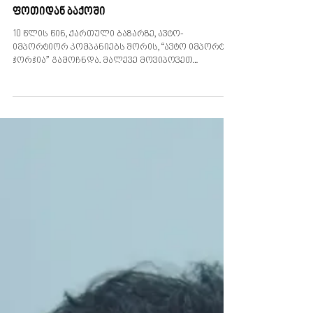
ექსკლუზიურად "ავტო იმპორტ
ჯორჯიასგან": სარკინიგზო გადაზიდვა
ფოთიდან ბაქოში
10 წლის წინ, ქართული ბაზარზე, ავტო-
იმპორტიორ კომპანიებს შორის, “ავტო იმპორტ
ჯორჯია” გამოჩნდა. მალევე მოვიპოვეთ
ექსკლუზიური...