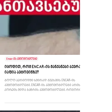
Encar-ის ავტომობილები
იცოდით, რომ ENCAR-ის მანქანები ბევრად
იაფია ავტოვინზე?
ბოლო პერიოდში ხშირად გვესმის ENCAR-ის
ავტომობილები. ENCAR-ის ავტომობილები არის
კორეის შიდა ბაზრის ავტომობილები. როგორც