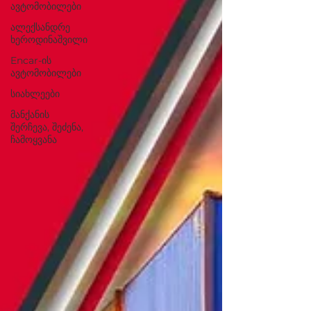
ავტომობილები
ალექსანდრე
ხეროდინაშვილი
Encar-ის
ავტომობილები
სიახლეები
მანქანის
შერჩევა, შეძენა,
ჩამოყვანა