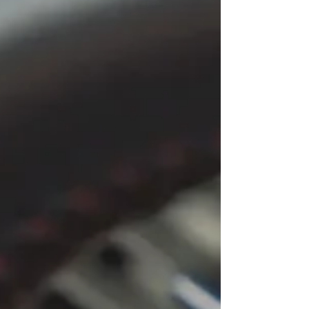
ბევრმა მძღოლმა არ იცის. გახსოვთ, როგორ
ებრძოდნენ ჩვენი მამები და ბაბუები მანქანაში
დაორთქლილ...