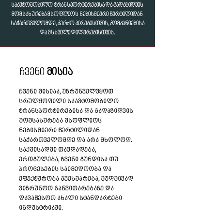
საავტომობილო ტრანსპორტირებისა და გადაზიდვის
მომსახურება მსოფლიოს ნებისმიერი წერტილიდან
საქართველომდე, კერძო პირებისთვის, კომპანიებისა
და მსხვილი დილერებისთვის.
ჩვენი
მისია
ჩვენი მისიაა, უზრუნველვყოთ
სრულყოფილი საავტომობილო
ტრანსპორტირებისა და გადაზიდვის
მომსახურება მსოფლიოს
ნებისმიერი წერტილიდან
საქართველომდე და არა მხოლოდ.
საქმისადმი თავდადება,
ერთგულება, ჩვენი გუნდისა თუ
პროცესების საიმედოობა და
ეფექტურობა გვეხმარება, მუდმივად
ვიზრუნოთ განვითარებაზე და
დავაწესოთ ახალი სტანდარტები
ინდუსტრიაში.