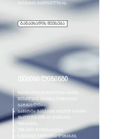
მანქანის ჩამოსვლისას.
განაცხადის შევსება
თიბისი ლიზინგი
ჩვენს მომხმარებლებს ასევე
შეუძლიათ თიბისი ლიზინგით
სარგებლობა:
საჭიროა მანქანის სრული ხარჯის
მხოლოდ 25%-ის დაფარვა
წინასწარ;
75%-მდე დაფინანსება;
6 თვიდან 5 წლამდე ლიზინგი;