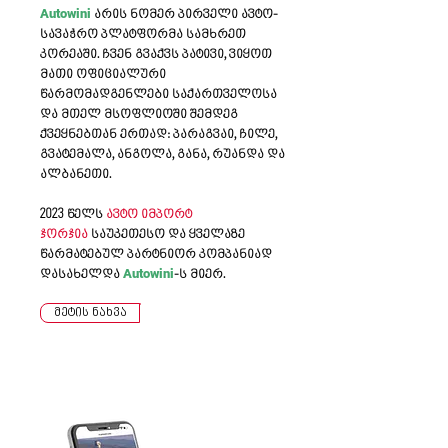
Autowini
არის ნომერ პირველი ავტო-
სავაჭრო პლატფორმა სამხრეთ
კორეაში. ჩვენ გვაქვს პატივი, ვიყოთ
მათი ოფიციალური
წარმომადგენლები საქართველოსა
და მთელ მსოფლიოში შემდეგ
ქვეყნებთან ერთად: პარაგვაი, ჩილე,
გვატემალა, ანგოლა, განა, რუანდა და
ალბანეთი.
2023 წელს
ავტო იმპორტ
ჯორჯია
საუკეთესო და ყველაზე
წარმატებულ პარტნიორ კომპანიად
Autowini
დასახელდა
-ს მიერ.
მეტის ნახვა