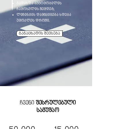
გადახდა ავტომობილის
ჩამოსვლის შემდეგ;
ლიზინგის დამტკიცება ხდება
უმოკლეს დროში.
განაცხადის შევსება
ჩვენი
შესრულებული
სამუშაო