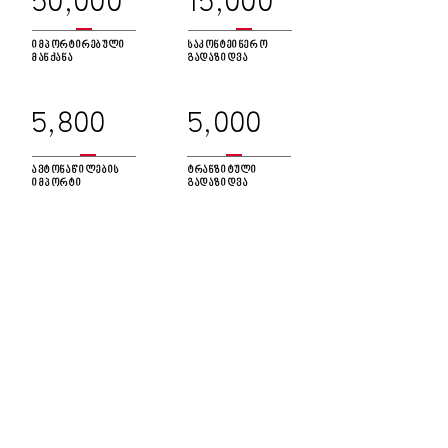
50,000
15,000
იმპორტირებული
საკონტეინერო
მანქანა
გადაზიდვა
5,800
5,000
ავტონაწილების
ტრანზიტული
იმპორტი
გადაზიდვა
ჩვენი
პარტნიორები