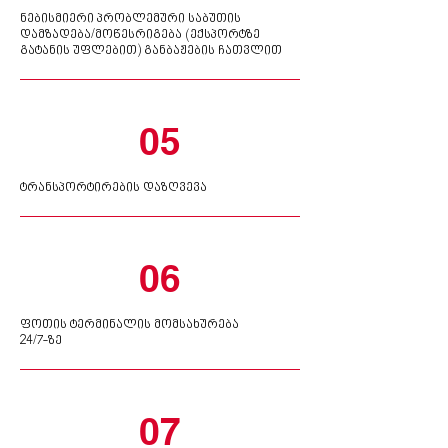
ნებისმიერი პრობლემური საბუთის
დამზადება/მოწესრიგება (ექსპორტზე
გატანის უფლებით) განბაჟების ჩათვლით
05
ტრანსპორტირების
დაზღვევა
06
ფოთის ტერმინალის მომსახურება
24/7-ზე
07