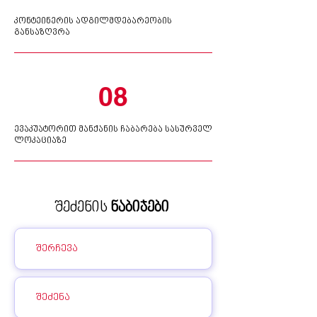
კონტეინერის ადგილმდებარეობის
განსაზღვრა
08
ევაკუატორით მანქანის ჩაბარება სასურველ
ლოკაციაზე
შეძენის
ნაბიჯები
შერჩევა
შეძენა