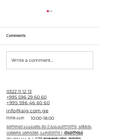
Comments
Write a comment...
რჩევა 4: როგორ
რჩევა 3: გამოვ
მოვაშოროთ საქარე
მოხვევის ციმცი
მინიდან ორთქლის
სწორად
კვალი მარტივად?
0322 11 12 13
+995 596 29 60 60
+995
596 46 60 60
info@aig.com.ge
10:00-18:00
ორშ-პარ:
გიორგი სააკაძის მე-2 გასასვლელი, ბიზნეს
ცენტრი ატრიუმი, სართული 1,
თბილისი