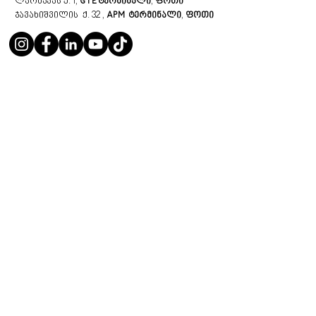
ლარნაკას ქ. 1,
GTE
ტერმინალი
,
ფოთი
ჯავახიშვილის ქ. 32 ,
APM
ტერმინალი
,
ფოთი
ჩვენ შესახებ
პერსონალურ მონაცემთა
ავტოვინის შესახებ
დამუშავების პოლიტიკა