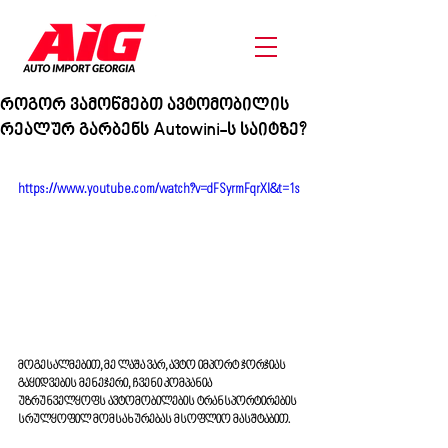
როგორ ვამოწმებთ ავტომობილის
რეალურ გარბენს Autowini-ს საიტზე?
https://www.youtube.com/watch?v=dFSyrmFqrXI&t=1s
მოგესალმებით, მე ლაშა ვარ, ავტო იმპორტ ჯორჯიას 
გაყიდვების მენეჯერი, ჩვენი კომპანია 
უზრუნველყოფს ავტომობილების ტრანსპორტირების 
სრულყოფილ მომსახურებას მსოფლიო მასშტაბით. 