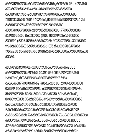
ავტომობილის რეალურ გარბენს, რადგან უმსხილესი 
პლატფორმაა და არის მხოლოდ შუამავალი 
გამყიდველსა და მყიდველს შორის, ავტოვინის 
უმთავრესი დანიშნულებაა, შეუქმნას მყიდველსა და 
გამყიდველს კომფორტული პირობები 
ავტომობილების რეალიზაციისთვის, ლოგისტიკის 
პროცესების ჩათვლით (ამის მეტად მყარი მიზეზი  
გვინდა ) ჩვენ მომხმარებლებს ყოველთვის ვურჩევთ 
და ვაჩვენებთ განსხვავებას, თუ რატომ შეიძლება 
ღირდეს შერჩეულის იდენტური ავტომობილი ცოტათი 
ძვირი.  
ბევრი ფაქტორია, რომელიც გავლენას ახდენს 
ავტომობილის ფასზე. ერთი უმნიშვნელოვანესი 
საკითხი, რომელზეც აუცილებლად უნდა 
გავამახვილოთ ყურადღება, არის ის, რომ ავტოვინი 
თავად უზრუნველყოფს ავტომობილების იმპორტს 
მსოფლიოს ნებისმიერ ქვეყანაში, შესაბამისად, 
ყოველთვის ინარჩუნებს დაბალ ფასს. ავტოვინიზე 
განთავსებული მანქანა შეგვიძლია შევადაროთ 
ნებისმიერ ალტერნატიულ საიტზე განთავსებულ 
განცხადებებს და ავტომობილების ფასები ავტოვინიზე 
აუცილებლად იქნება კონკურენტუნარიანი. ჩვენს 
კომპანიაში ყველა პროცედურა გამჭვირვალე. არ არის 
არანაირი ფარული ხარჯი, კონსულტაციის დროს 