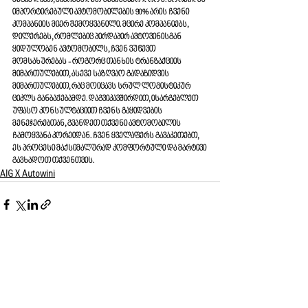
იმპორტირებული ავტომობილების 90% არის ჩვენი 
კომპანიის მიერ შემოყვანილი. მცირე კომპანიებს, 
დილერებს, რომლებიც პირდაპირ ავტოვინისგან 
ყიდულობენ ავტომობილს, ჩვენ ვუწევთ 
მომსახურებას - როგორც თანხის ტრანზაქციის 
მიმართულებით, ასევე საზღვაო გადაზიდვის 
მიმართულებით, რაც მოიცავს სრულ ლოგისტიკურ 
ციკლს განბაჟებამდე. დაგვიკავშირდით, ისარგებლეთ 
უფასო კონსულტაციით ჩვენს გაყიდვების 
მენეჯერებთან, გვანდეთ თქვენი ავტომობილის 
ჩამოყვანა კორეიდან. ჩვენ ყველაფერს გავაკეთებთ, 
ეს პროცესი მაქსიმალურად კომფორტული და მარტივი 
გავხადოთ თქვენთვის.
AIG X Autowini